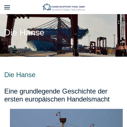
Die Hanse
Die Hanse
Eine grundlegende Geschichte der
ersten europäischen Handelsmacht